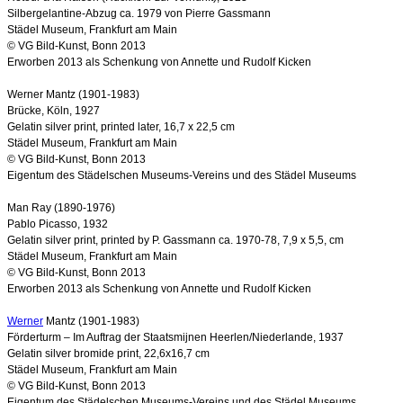
Silbergelantine-Abzug ca. 1979 von Pierre Gassmann
Städel Museum, Frankfurt am Main
© VG Bild-Kunst, Bonn 2013
Erworben 2013 als Schenkung von Annette und Rudolf Kicken
Werner Mantz (1901-1983)
Brücke, Köln, 1927
Gelatin silver print, printed later, 16,7 x 22,5 cm
Städel Museum, Frankfurt am Main
© VG Bild-Kunst, Bonn 2013
Eigentum des Städelschen Museums-Vereins und des Städel Museums
Man Ray (1890-1976)
Pablo Picasso, 1932
Gelatin silver print, printed by P. Gassmann ca. 1970-78, 7,9 x 5,5, cm
Städel Museum, Frankfurt am Main
© VG Bild-Kunst, Bonn 2013
Erworben 2013 als Schenkung von Annette und Rudolf Kicken
Werner
Mantz (1901-1983)
Förderturm – Im Auftrag der Staatsmijnen Heerlen/Niederlande, 1937
Gelatin silver bromide print, 22,6x16,7 cm
Städel Museum, Frankfurt am Main
© VG Bild-Kunst, Bonn 2013
Eigentum des Städelschen Museums-Vereins und des Städel Museums