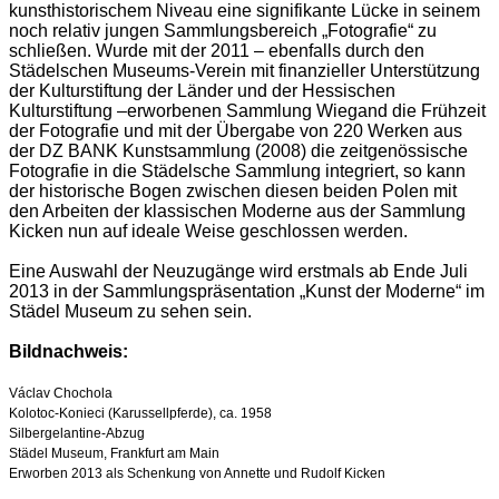
kunsthistorischem Niveau eine signifikante Lücke in seinem
noch relativ jungen Sammlungsbereich „Fotografie“ zu
schließen. Wurde mit der 2011 – ebenfalls durch den
Städelschen Museums-Verein mit finanzieller Unterstützung
der Kulturstiftung der Länder und der Hessischen
Kulturstiftung –erworbenen Sammlung Wiegand die Frühzeit
der Fotografie und mit der Übergabe von 220 Werken aus
der DZ BANK Kunstsammlung (2008) die zeitgenössische
Fotografie in die Städelsche Sammlung integriert, so kann
der historische Bogen zwischen diesen beiden Polen mit
den Arbeiten der klassischen Moderne aus der Sammlung
Kicken nun auf ideale Weise geschlossen werden.
Eine Auswahl der Neuzugänge wird erstmals ab Ende Juli
2013 in der Sammlungspräsentation „Kunst der Moderne“ im
Städel Museum zu sehen sein.
Bildnachweis:
Václav Chochola
Kolotoc-Konieci (Karussellpferde), ca. 1958
Silbergelantine-Abzug
Städel Museum, Frankfurt am Main
Erworben 2013 als Schenkung von Annette und Rudolf Kicken