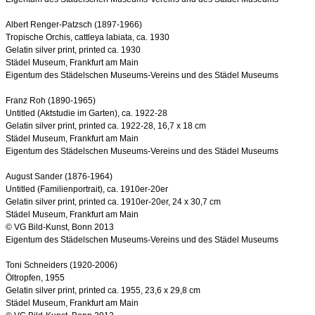
Albert Renger-Patzsch (1897-1966)
Tropische Orchis, cattleya labiata, ca. 1930
Gelatin silver print, printed ca. 1930
Städel Museum, Frankfurt am Main
Eigentum des Städelschen Museums-Vereins und des Städel Museums
Franz Roh (1890-1965)
Untitled (Aktstudie im Garten), ca. 1922-28
Gelatin silver print, printed ca. 1922-28, 16,7 x 18 cm
Städel Museum, Frankfurt am Main
Eigentum des Städelschen Museums-Vereins und des Städel Museums
August Sander (1876-1964)
Untitled (Familienportrait), ca. 1910er-20er
Gelatin silver print, printed ca. 1910er-20er, 24 x 30,7 cm
Städel Museum, Frankfurt am Main
© VG Bild-Kunst, Bonn 2013
Eigentum des Städelschen Museums-Vereins und des Städel Museums
Toni Schneiders (1920-2006)
Öltropfen, 1955
Gelatin silver print, printed ca. 1955, 23,6 x 29,8 cm
Städel Museum, Frankfurt am Main