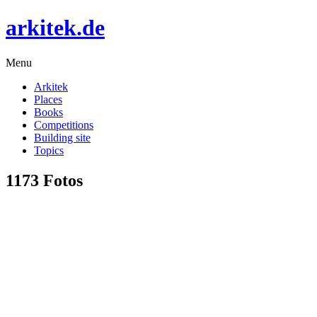
arkitek.de
Menu
Arkitek
Places
Books
Competitions
Building site
Topics
1173 Fotos