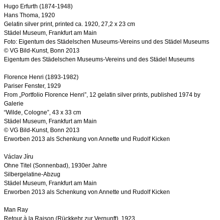
Hugo Erfurth (1874-1948)
Hans Thoma, 1920
Gelatin silver print, printed ca. 1920, 27,2 x 23 cm
Städel Museum, Frankfurt am Main
Foto: Eigentum des Städelschen Museums-Vereins und des Städel Museums
© VG Bild-Kunst, Bonn 2013
Eigentum des Städelschen Museums-Vereins und des Städel Museums
Florence Henri (1893-1982)
Pariser Fenster, 1929
From „Portfolio Florence Henri”, 12 gelatin silver prints, published 1974 by
Galerie
“Wilde, Cologne”, 43 x 33 cm
Städel Museum, Frankfurt am Main
© VG Bild-Kunst, Bonn 2013
Erworben 2013 als Schenkung von Annette und Rudolf Kicken
Václav Jíru
Ohne Titel (Sonnenbad), 1930er Jahre
Silbergelatine-Abzug
Städel Museum, Frankfurt am Main
Erworben 2013 als Schenkung von Annette und Rudolf Kicken
Man Ray
Retour à la Raison (Rückkehr zur Vernunft), 1923