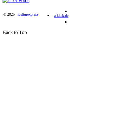
© 2026
Kulturexpress
arkitek.de
Back to Top