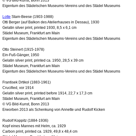
© VG Bild-Kunst, Bonn 2013
Eigentum des Städelschen Museums-Vereins und des Städel Museums
Lotte
Stam-Beese (1903-1988)
Otti Berger (auf Balkon des Atelierhauses in Dessau), 1930
Gelatin silver print, printed 1930, 8,5 x 6,1 cm
Städel Museum, Frankfurt am Main
Eigentum des Städelschen Museums-Vereins und des Städel Museums
Otto Steinert (1915-1978)
Ein-Fuß-Gänger, 1950
Gelatin silver print, printed ca. 1950, 28,5 x 39 cm
Städel Museum, Frankfurt am Main
Eigentum des Städelschen Museums-Vereins und des Städel Museums
Frantisek Drtikol (1883-1961)
Crucified, vor 1914
Gelatin silver print, printed before 1914, 22,7 x 17,3 cm
Städel Museum, Frankfurt am Main
© VG Bild-Kunst, Bonn 2013
Erworben 2013 als Schenkung von Annette und Rudolf Kicken
Rudolf Koppitz (1884-1936)
Kopf eines Mannes mit Helm, ca. 1929
Carbon print, printed ca. 1929, 49,8 x 48,4 cm